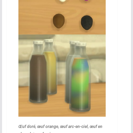
Œuf doré, œuf orange, œuf arc-en-ciel, œuf en