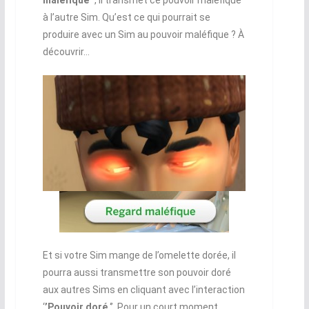
maléfique
‘’, il transmet ce pouvoir maléfique
à l’autre Sim. Qu’est ce qui pourrait se
produire avec un Sim au pouvoir maléfique ? À
découvrir…
Et si votre Sim mange de l’omelette dorée, il
pourra aussi transmettre son pouvoir doré
aux autres Sims en cliquant avec l’interaction
‘
’Pouvoir doré
‘’. Pour un court moment