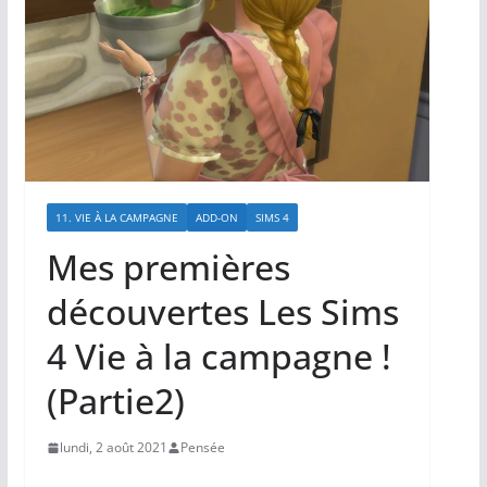
11. VIE À LA CAMPAGNE
ADD-ON
SIMS 4
Mes premières
découvertes Les Sims
4 Vie à la campagne !
(Partie2)
lundi, 2 août 2021
Pensée