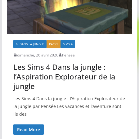
6. DANS LA JUNGLE
PACKS
SIMS 4
dimanche, 26 avril 2020
Pensée
Les Sims 4 Dans la jungle :
l’Aspiration Explorateur de la
jungle
Les Sims 4 Dans la jungle : l’Aspiration Explorateur de
la jungle par Pensée Les vacances et l’aventure sont-
ils des
Read More