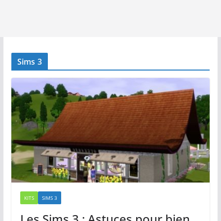
Sims 3
KITS
SIMS 3
Les Sims 3 : Astuces pour bien