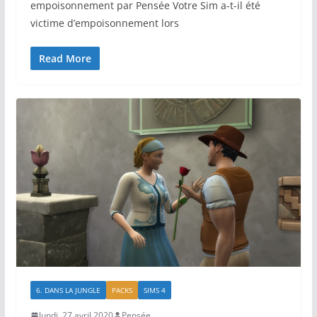
empoisonnement par Pensée Votre Sim a-t-il été
victime d’empoisonnement lors
Read More
6. DANS LA JUNGLE
PACKS
SIMS 4
lundi, 27 avril 2020
Pensée