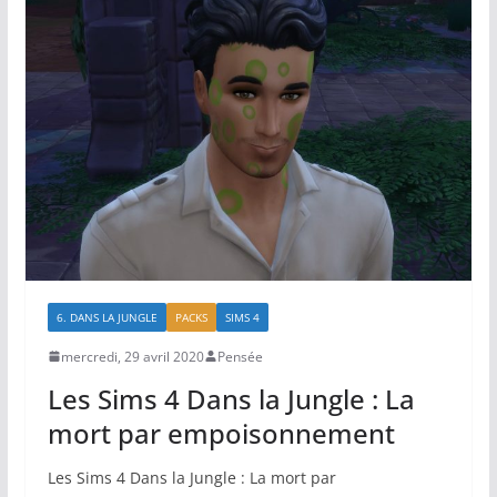
6. DANS LA JUNGLE
PACKS
SIMS 4
mercredi, 29 avril 2020
Pensée
Les Sims 4 Dans la Jungle : La
mort par empoisonnement
Les Sims 4 Dans la Jungle : La mort par