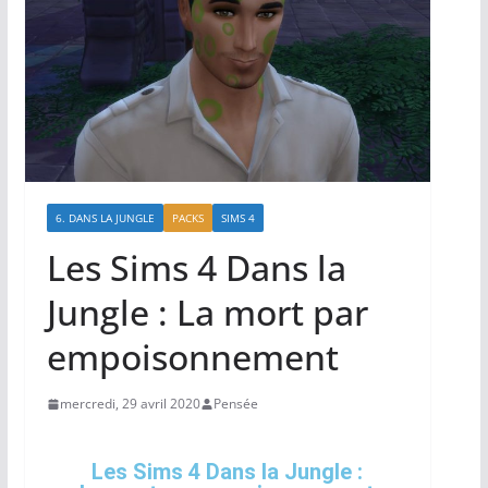
6. DANS LA JUNGLE
PACKS
SIMS 4
Les Sims 4 Dans la
Jungle : La mort par
empoisonnement
mercredi, 29 avril 2020
Pensée
Les Sims 4 Dans la Jungle :