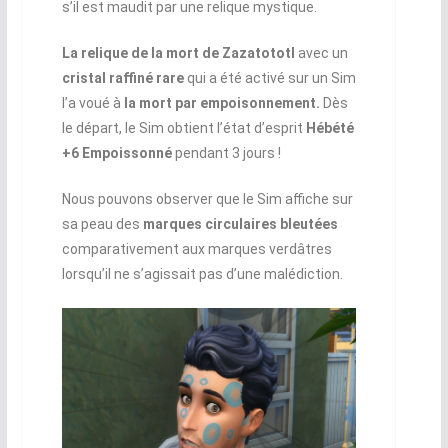
s’il est maudit par une relique mystique.
La relique de la mort de Zazatototl
avec un
cristal raffiné rare
qui a été activé sur un Sim
l’a voué à
la mort par empoisonnement.
Dès
le départ, le Sim obtient l’état d’esprit
Hébété
+6 Empoissonné
pendant 3 jours !
Nous pouvons observer que le Sim affiche sur
sa peau des
marques circulaires bleutées
comparativement aux marques verdâtres
lorsqu’il ne s’agissait pas d’une malédiction.