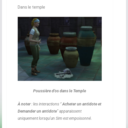
Dans le temple
Poussière d’os dans le Temple
À noter
: les interactions ‘’
Acheter un antidote et
Demander un antidote
’’ apparaissent
uniquement lorsqu’un Sim est empoisonné.