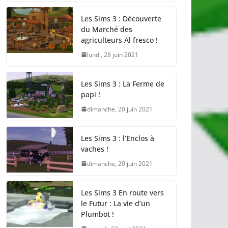
Les Sims 3 : Découverte
du Marché des
agriculteurs Al fresco !
lundi, 28 juin 2021
Les Sims 3 : La Ferme de
papi !
dimanche, 20 juin 2021
Les Sims 3 : l’Enclos à
vaches !
dimanche, 20 juin 2021
Les Sims 3 En route vers
le Futur : La vie d’un
Plumbot !