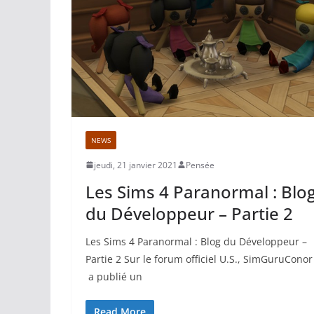
NEWS
jeudi, 21 janvier 2021
Pensée
Les Sims 4 Paranormal : Blo
du Développeur – Partie 2
Les Sims 4 Paranormal : Blog du Développeur –
Partie 2 Sur le forum officiel U.S., SimGuruConor
a publié un
Read More