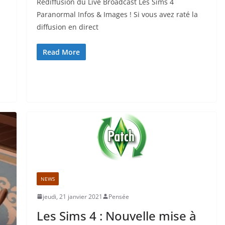
Rediffusion du Live Broadcast Les Sims 4
Paranormal Infos & Images ! Si vous avez raté la
diffusion en direct
Read More
NEWS
jeudi, 21 janvier 2021
Pensée
Les Sims 4 : Nouvelle mise à