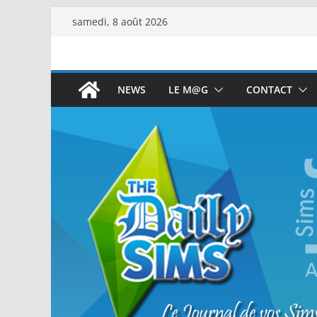
samedi, 8 août 2026
NEWS
LE M@G
CONTACT