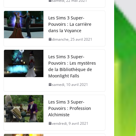
samedi, 22 mai 2021
Les Sims 3 Super-
Pouvoirs : La carrière
dans la Voyance
dimanche, 25 avril 2021
Les Sims 3 Super-
Pouvoirs : Les mystères
de la Bibliothèque de
Moonlight Falls
samedi, 10 avril 2021
Les Sims 3 Super-
Pouvoirs : Profession
Alchimiste
vendredi, 9 avril 2021