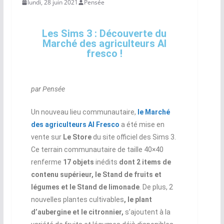
lundi, 28 juin 2021
Pensée
Les Sims 3 : Découverte du
Marché des agriculteurs Al
fresco !
par Pensée
Un nouveau lieu communautaire,
le Marché
des agriculteurs Al Fresco
a été mise en
vente sur
Le Store
du site officiel des Sims 3.
Ce terrain communautaire de taille 40×40
renferme
17 objets
inédits
dont 2 items de
contenu supérieur, le Stand de fruits et
légumes et le Stand de limonade
. De plus, 2
nouvelles plantes cultivables
, le plant
d’aubergine et le citronnier,
s’ajoutent à la