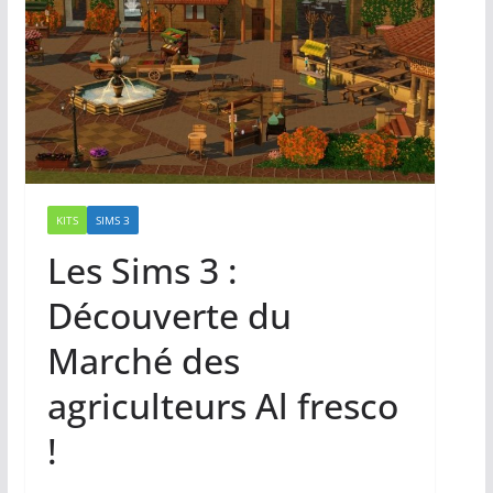
KITS
SIMS 3
Les Sims 3 :
Découverte du
Marché des
agriculteurs Al fresco
!