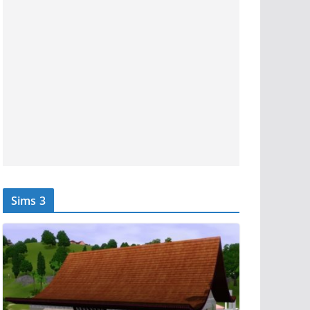
Sims 3