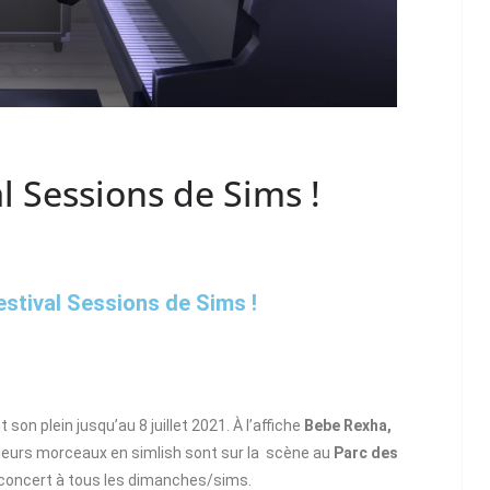
al Sessions de Sims !
estival Sessions de Sims !
on plein jusqu’au 8 juillet 2021. À l’affiche
Bebe Rexha,
leurs morceaux en simlish sont sur la scène au
Parc des
 concert à tous les dimanches/sims.