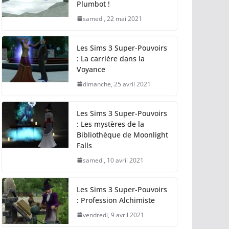
Plumbot !
samedi, 22 mai 2021
Les Sims 3 Super-Pouvoirs
: La carrière dans la
Voyance
dimanche, 25 avril 2021
Les Sims 3 Super-Pouvoirs
: Les mystères de la
Bibliothèque de Moonlight
Falls
samedi, 10 avril 2021
Les Sims 3 Super-Pouvoirs
: Profession Alchimiste
vendredi, 9 avril 2021