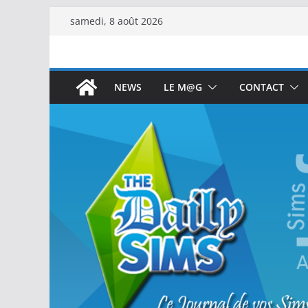
samedi, 8 août 2026
NEWS
LE M@G
CONTACT