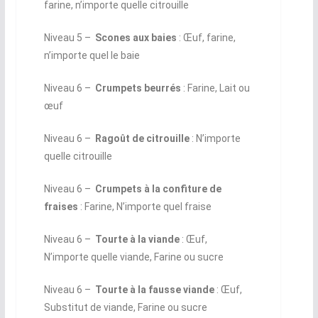
farine, n’importe quelle citrouille
Niveau 5 ­–
Scones aux baies
: Œuf, farine,
n’importe quel le baie
Niveau 6 ­–
Crumpets beurrés
: Farine, Lait ou
œuf
Niveau 6 ­–
Ragoût de citrouille
: N’importe
quelle citrouille
Niveau 6 ­–
Crumpets à la confiture de
fraises
: Farine, N’importe quel fraise
Niveau 6 ­–
Tourte à la viande
: Œuf,
N’importe quelle viande, Farine ou sucre
Niveau 6 ­–
Tourte à la fausse viande
: Œuf,
Substitut de viande, Farine ou sucre