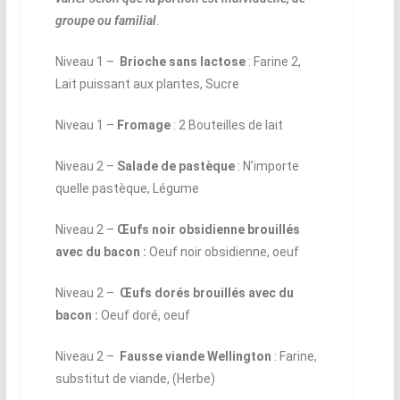
groupe ou familial
.
Niveau 1 –
Brioche sans lactose
: Farine 2,
Lait puissant aux plantes, Sucre
Niveau 1 –
Fromage
: 2 Bouteilles de lait
Niveau 2 –
Salade de pastèque
: N’importe
quelle pastèque, Légume
Niveau 2 –
Œufs noir obsidienne brouillés
avec du bacon :
Oeuf noir obsidienne, oeuf
Niveau 2 –
Œufs dorés brouillés avec du
bacon :
Oeuf doré, oeuf
Niveau 2 –
Fausse viande Wellington
: Farine,
substitut de viande, (Herbe)