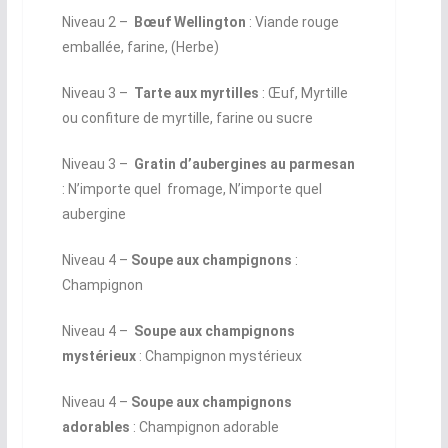
Niveau 2 –
Bœuf Wellington
: Viande rouge
emballée, farine, (Herbe)
Niveau 3 –
Tarte aux myrtilles
: Œuf, Myrtille
ou confiture de myrtille, farine ou sucre
Niveau 3 ­–
Gratin d’aubergines au parmesan
: N’importe quel fromage, N’importe quel
aubergine
Niveau 4 ­–
Soupe aux champignons
:
Champignon
Niveau 4 ­–
Soupe aux champignons
mystérieux
: Champignon mystérieux
Niveau 4 ­–
Soupe aux champignons
adorables
: Champignon adorable