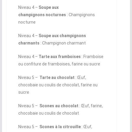
Niveau 4 ­–
Soupe aux
champignons nocturnes
: Champignons
nocturne
Niveau 4 ­–
Soupe aux champignons
charmants
: Champignon charmant
Niveau 4 ­–
Tarte aux framboises
: Framboise
ou confiture de framboises, farine ou sucre
Niveau 5 ­–
Tarte au chocolat
: Œuf,
chocobaie ou coulis de chocolat, farine ou
sucre
Niveau 5 ­–
Scones au chocolat
: Œuf, farine,
chocobaie ou coulis de chocolat
Niveau 5 ­–
Scones à la citrouille
: Œuf,