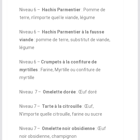
Niveau 6 ­–
Hachis Parmentier
: Pomme de
terre, n’importe quel le viande, légume
Niveau 6 ­–
Hachis Parmentier à la fausse
viande
: pomme de terre, substitut de viande,
légume
Niveau 6 ­–
Crumpets à la confiture de
myrtilles
: Farine, Myrtille ou confiture de
myrtille
Niveau 7 ­–
Omelette dorée
: Œuf doré
Niveau 7 ­–
Tarte à la citrouille
: Œuf,
N’importe quelle citrouille, farine ou sucre
Niveau 7 ­–
Omelette noir obsidienne
: Œuf
noir obsidienne, champignon