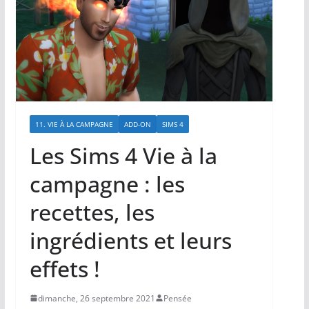
11. VIE À LA CAMPAGNE
ADD-ON
SIMS 4
Les Sims 4 Vie à la
campagne : les
recettes, les
ingrédients et leurs
effets !
dimanche, 26 septembre 2021
Pensée