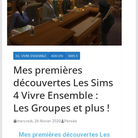
02. VIVRE ENSEMBLE
ADD-ON
SIMS 4
Mes premières
découvertes Les Sims
4 Vivre Ensemble :
Les Groupes et plus !
mercredi, 26 février 2020
Pensée
Mes premières découvertes Les