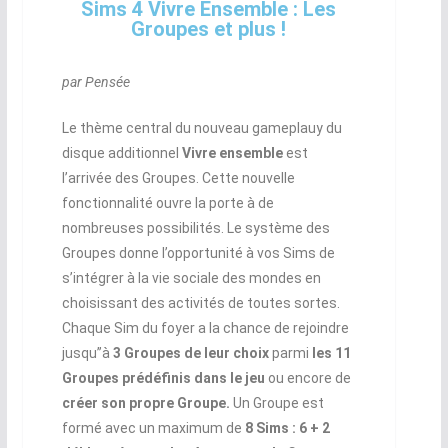
Sims 4 Vivre Ensemble : Les
Groupes et plus !
par Pensée
Le thème central du nouveau gameplauy du
disque additionnel
Vivre ensemble
est
l’arrivée des Groupes. Cette nouvelle
fonctionnalité ouvre la porte à de
nombreuses possibilités. Le système des
Groupes donne l’opportunité à vos Sims de
s’intégrer à la vie sociale des mondes en
choisissant des activités de toutes sortes.
Chaque Sim du foyer a la chance de rejoindre
jusqu’’à
3 Groupes de leur choix
parmi
les 11
Groupes prédéfinis dans le jeu
ou encore de
créer son propre Groupe.
Un Groupe est
formé avec un maximum de
8 Sims : 6 + 2