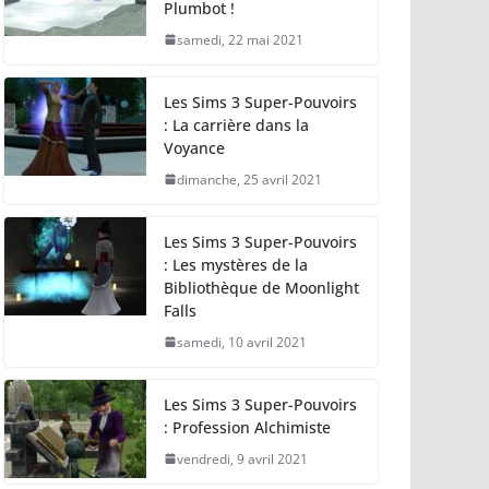
Plumbot !
samedi, 22 mai 2021
Les Sims 3 Super-Pouvoirs
: La carrière dans la
Voyance
dimanche, 25 avril 2021
Les Sims 3 Super-Pouvoirs
: Les mystères de la
Bibliothèque de Moonlight
Falls
samedi, 10 avril 2021
Les Sims 3 Super-Pouvoirs
: Profession Alchimiste
vendredi, 9 avril 2021