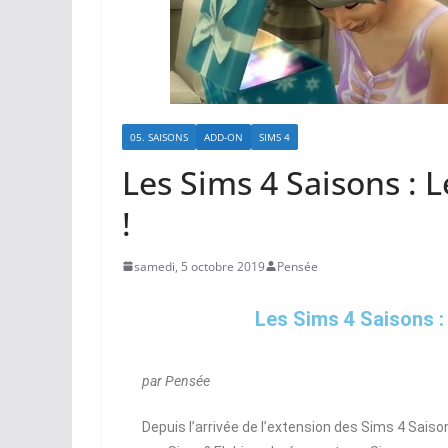
05. SAISONS
ADD-ON
SIMS 4
Les Sims 4 Saisons : 
!
samedi, 5 octobre 2019
Pensée
Les Sims 4 Saisons :
par Pensée
Depuis l’arrivée de l’extension des Sims 4 Sais