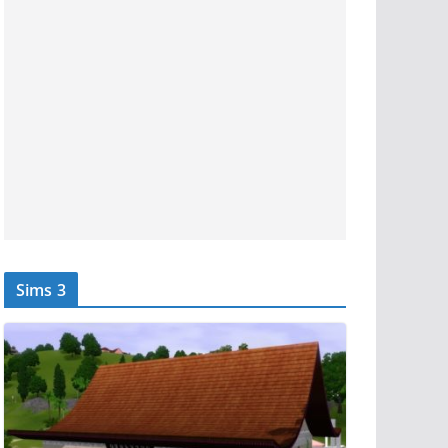
Sims 3