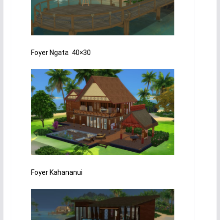
Foyer Ngata 40×30
Foyer Kahananui