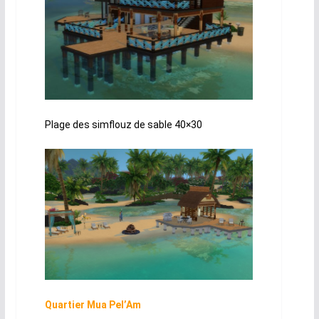
Plage des simflouz de sable 40×30
Quartier Mua Pel’Am