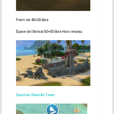
Point clé 40×30 libre
Épave de l’Amiral 50×50 libre Hors réseau
Quartier Ohan’Ali Town