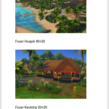
Foyer Hoapili 40×30
Foyer Keoloha 30×30