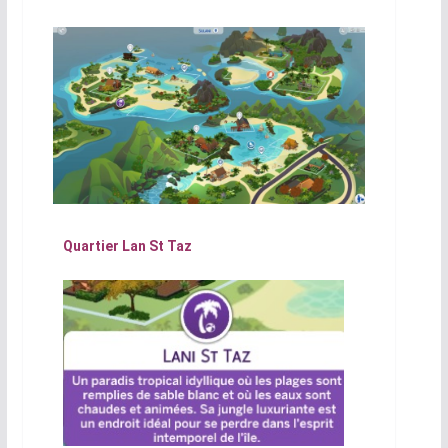
Quartier Lan St Taz