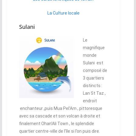
La Culture locale
Sulani
Le
magnifique
monde
Sulani est
composé de
3 quartiers
distincts :
Lan St Taz ,
endroit
enchanteur ,puis Mua Pel’Am , pittoresque
avec sa cascade et son volcan à droite et
finalement Ohan’Ali Town , le splendide
quartier centre-ville de l’île si l’on puis dire.