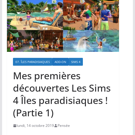
07. ÎLES PARADISIAQUES
ADD-ON
SIMS 4
Mes premières
découvertes Les Sims
4 Îles paradisiaques !
(Partie 1)
lundi, 14 octobre 2019
Pensée