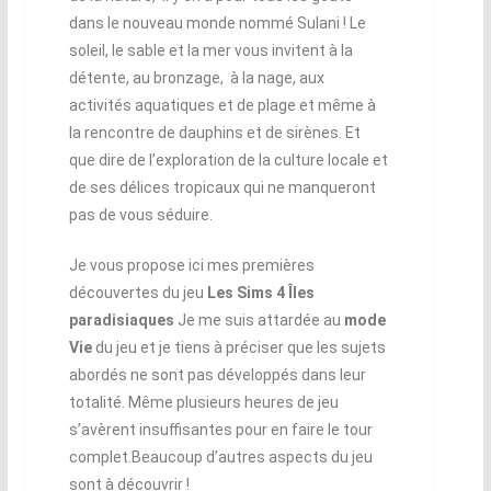
dans le nouveau monde nommé Sulani ! Le
soleil, le sable et la mer vous invitent à la
détente, au bronzage, à la nage, aux
activités aquatiques et de plage et même à
la rencontre de dauphins et de sirènes. Et
que dire de l’exploration de la culture locale et
de ses délices tropicaux qui ne manqueront
pas de vous séduire.
Je vous propose ici mes premières
découvertes du jeu
Les Sims 4 Îles
paradisiaques
Je me suis attardée au
mode
Vie
du jeu et je tiens à préciser que les sujets
abordés ne sont pas développés dans leur
totalité. Même plusieurs heures de jeu
s’avèrent insuffisantes pour en faire le tour
complet.Beaucoup d’autres aspects du jeu
sont à découvrir !