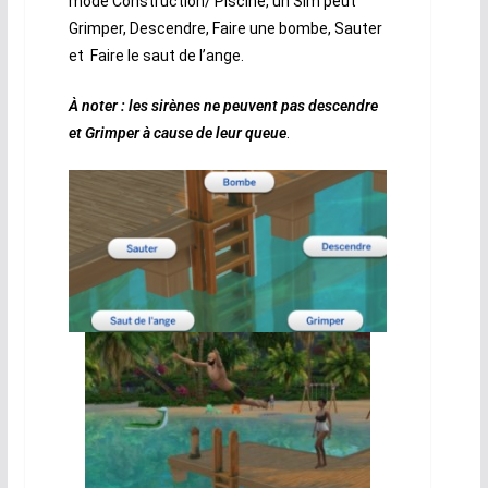
mode Construction/ Piscine, un Sim peut
Grimper, Descendre, Faire une bombe, Sauter
et Faire le saut de l’ange.
À noter : les sirènes ne peuvent pas descendre
et Grimper à cause de leur queue
.