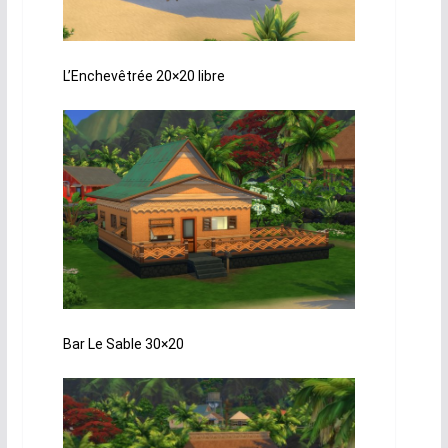
L’Enchevêtrée 20×20 libre
Bar Le Sable 30×20