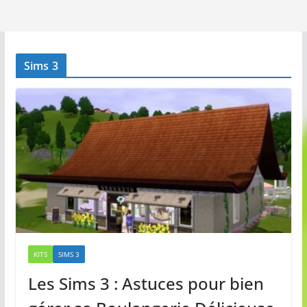
Sims 3
KITS
SIMS 3
Les Sims 3 : Astuces pour bien