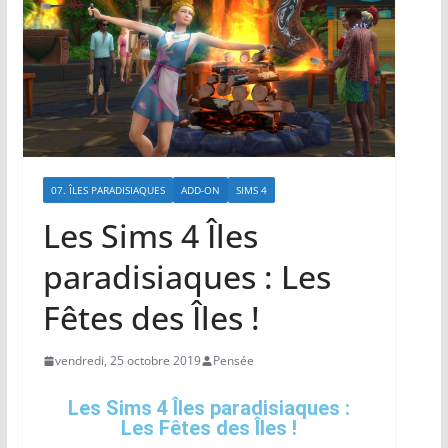
07. ÎLES PARADISIAQUES
ADD-ON
SIMS 4
Les Sims 4 Îles
paradisiaques : Les
Fêtes des Îles !
vendredi, 25 octobre 2019
Pensée
Les Sims 4 Îles paradisiaques :
Les Fêtes des Îles !