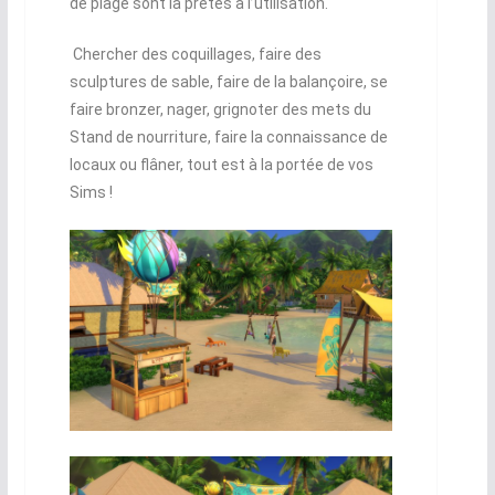
de plage sont là prêtes à l’utilisation.
Chercher des coquillages, faire des
sculptures de sable, faire de la balançoire, se
faire bronzer, nager, grignoter des mets du
Stand de nourriture, faire la connaissance de
locaux ou flâner, tout est à la portée de vos
Sims !