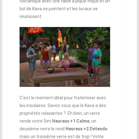
volcanique avec une table à pique-nique et un
bol de Kava se pointent et les locaux se
réunissent.
C’est le moment idéal pour fraterniser avec
les insulaires. Savez-vous que le Kava a des
propriétés relaxantes ? Eh bien, un verre
rende votre Sim
Heureux +1 Calme
, un
deuxième verre le rend
Heureux +2 Détendu
mais un troisième verre est de trop ! Votre