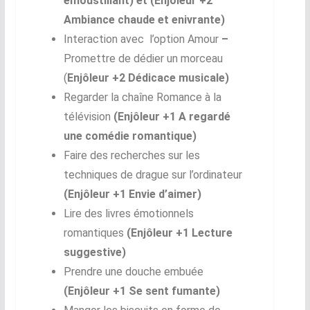
émoustillant) et (Enjôleur +2
Ambiance chaude et enivrante)
Interaction avec l’option Amour
–
Promettre de dédier un morceau
(
Enjôleur +2 Dédicace musicale)
Regarder la chaîne Romance à la
télévision
(Enjôleur +1 A regardé
une comédie romantique)
Faire des recherches sur les
techniques de drague sur l’ordinateur
(Enjôleur +1 Envie d’aimer)
Lire des livres émotionnels
romantiques
(Enjôleur +1 Lecture
suggestive)
Prendre une douche embuée
(Enjôleur +1 Se sent fumante)