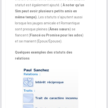
statut est également ajouté. (
À noter qu’un
Sim peut avoir plusieurs petits amis en
même temps).
Les statuts s’ajoutent aussi
lorsque les jauges amicale et Romantique
sont presque pleines (
Âmes sœurs
) se
fiancent (
Fiancé ou Promise pour les ados
)
et se marient (Époux/Épouse).
Quelques exemples des statuts des
relations