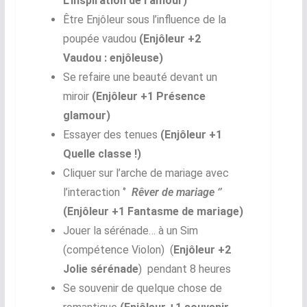
L’Inspiration de l’amour)
Être Enjôleur sous l’influence de la
poupée vaudou
(Enjôleur +2
Vaudou : enjôleuse)
Se refaire une beauté devant un
miroir
(Enjôleur +1 Présence
glamour)
Essayer des tenues
(Enjôleur +1
Quelle classe !)
Cliquer sur l’arche de mariage avec
l’interaction ‘’
Rêver de mariage ‘’
(Enjôleur +1 Fantasme de mariage)
Jouer la sérénade… à un Sim
(compétence Violon) (
Enjôleur +2
Jolie sérénade
) pendant 8 heures
Se souvenir de quelque chose de