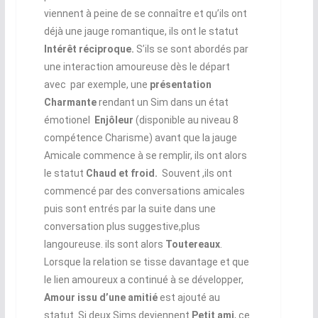
viennent à peine de se connaître et qu’ils ont
déjà une jauge romantique, ils ont le statut
Intérêt réciproque.
S’ils se sont abordés par
une interaction amoureuse dès le départ
avec par exemple, une
présentation
Charmante
rendant un Sim dans un état
émotionel
Enjôleur
(disponible au niveau 8
compétence Charisme) avant que la jauge
Amicale commence à se remplir, ils ont alors
le statut
Chaud et froid.
Souvent ,ils ont
commencé par des conversations amicales
puis sont entrés par la suite dans une
conversation plus suggestive,plus
langoureuse. ils sont alors
Toutereaux
.
Lorsque la relation se tisse davantage et que
le lien amoureux a continué à se développer,
Amour issu d’une amitié
est ajouté au
statut. Si deux Sims deviennent
Petit ami
, ce