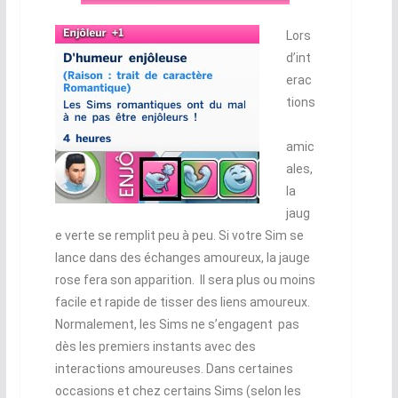
Lors
d’int
erac
tions
amic
ales,
la
jaug
e verte se remplit peu à peu. Si votre Sim se
lance dans des échanges amoureux, la jauge
rose fera son apparition. Il sera plus ou moins
facile et rapide de tisser des liens amoureux.
Normalement, les Sims ne s’engagent pas
dès les premiers instants avec des
interactions amoureuses. Dans certaines
occasions et chez certains Sims (selon les