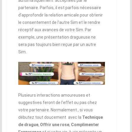
automatiquement acceptées par le
partenaire. Parfois, il est parfois nécessaire
d’approfondir la relation amicale pour obtenir
le consentement de l’autre Sim et le rendre
réceptif aux avances de votre Sim. Par
exemple, une présentation dragueuse ne
sera pas toujours bien reçue par un autre
Sim.
Plusieurs interactions amoureuses et
suggestives feront de l’effet ou pas chez
votre partenaire. Normalement , si vous
débutez tout doucement avec la
Technique
de drague
,
Offrir une rose
,
Complimenter
l’apparence
et si votre vis-à-vis présente un