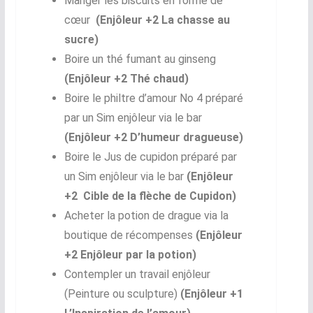
Manger les biscuits en forme de
cœur
(Enjôleur +2 La chasse au
sucre)
Boire un thé fumant au ginseng
(Enjôleur +2 Thé chaud)
Boire le philtre d’amour No 4 préparé
par un Sim enjôleur via le bar
(Enjôleur +2 D’humeur dragueuse)
Boire le Jus de cupidon préparé par
un Sim enjôleur via le bar
(Enjôleur
+2 Cible de la flèche de Cupidon)
Acheter la potion de drague via la
boutique de récompenses
(Enjôleur
+2 Enjôleur par la potion)
Contempler un travail enjôleur
(Peinture ou sculpture)
(Enjôleur +1