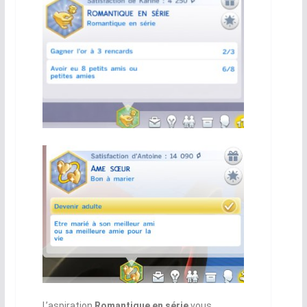
L’aspiration
Romantique en série
vous