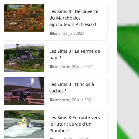
Les Sims 3 : Découverte
du Marché des
agriculteurs Al fresco !
lundi, 28 juin 2021
Les Sims 3 : La Ferme de
papi !
dimanche, 20 juin 2021
Les Sims 3 : l’Enclos à
vaches !
dimanche, 20 juin 2021
Les Sims 3 En route vers
le Futur : La vie d’un
Plumbot !