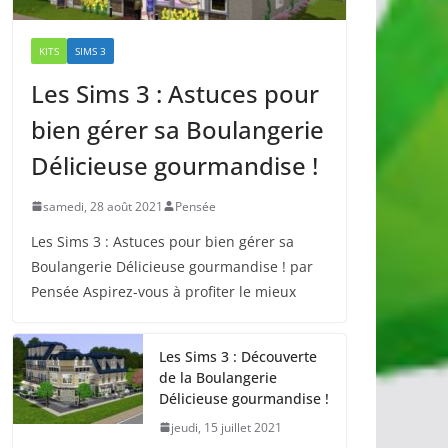
KITS
SIMS 3
Les Sims 3 : Astuces pour
bien gérer sa Boulangerie
Délicieuse gourmandise !
samedi, 28 août 2021
Pensée
Les Sims 3 : Astuces pour bien gérer sa
Boulangerie Délicieuse gourmandise ! par
Pensée Aspirez-vous à profiter le mieux
Les Sims 3 : Découverte
de la Boulangerie
Délicieuse gourmandise !
jeudi, 15 juillet 2021