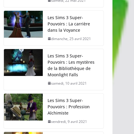
samedi, 22 mai 2021
Les Sims 3 Super-
Pouvoirs : La carrière
dans la Voyance
dimanche, 25 avril 2021
Les Sims 3 Super-
Pouvoirs : Les mystères
de la Bibliothèque de
Moonlight Falls
samedi, 10 avril 2021
Les Sims 3 Super-
Pouvoirs : Profession
Alchimiste
vendredi, 9 avril 2021