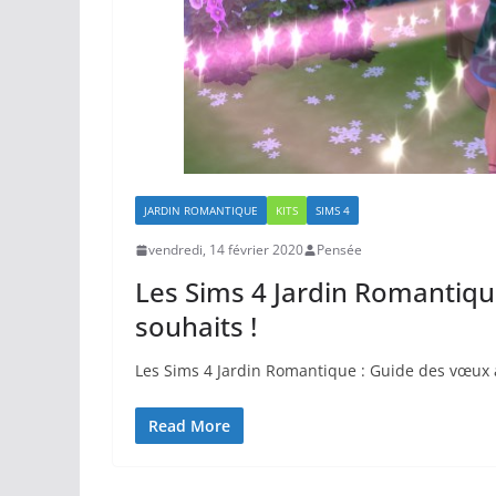
JARDIN ROMANTIQUE
KITS
SIMS 4
vendredi, 14 février 2020
Pensée
Les Sims 4 Jardin Romantiqu
souhaits !
Les Sims 4 Jardin Romantique : Guide des vœux 
Read More