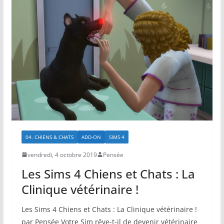
04. CHIENS & CHATS
ADD-ON
SIMS 4
vendredi, 4 octobre 2019
Pensée
Les Sims 4 Chiens et Chats : La
Clinique vétérinaire !
Les Sims 4 Chiens et Chats : La Clinique vétérinaire !
par Pensée Votre Sim rêve-t-il de devenir vétérinaire