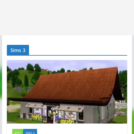
Sims 3
KITS
SIMS 3